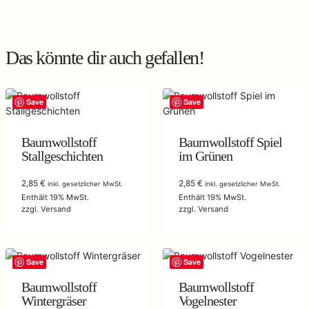
Das könnte dir auch gefallen!
Save
Save
Baumwollstoff
Baumwollstoff Spiel
Stallgeschichten
im Grünen
2,85
€
2,85
€
inkl. gesetzlicher MwSt.
inkl. gesetzlicher MwSt.
Enthält 19% MwSt.
Enthält 19% MwSt.
zzgl.
Versand
zzgl.
Versand
Save
Save
Baumwollstoff
Baumwollstoff
Wintergräser
Vogelnester