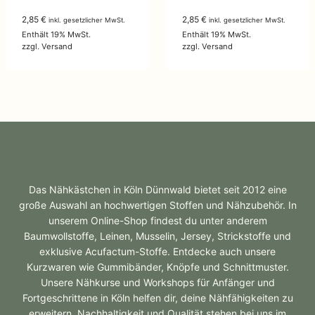
2,85
€
2,85
€
inkl. gesetzlicher MwSt.
inkl. gesetzlicher MwSt.
Enthält 19% MwSt.
Enthält 19% MwSt.
zzgl.
Versand
zzgl.
Versand
Das Nähkästchen in Köln Dünnwald bietet seit 2012 eine
große Auswahl an hochwertigen Stoffen und Nähzubehör. In
unserem Online-Shop findest du unter anderem
Baumwollstoffe, Leinen, Musselin, Jersey, Strickstoffe und
exklusive Acufactum-Stoffe. Entdecke auch unsere
Kurzwaren wie Gummibänder, Knöpfe und Schnittmuster.
Unsere Nähkurse und Workshops für Anfänger und
Fortgeschrittene in Köln helfen dir, deine Nähfähigkeiten zu
erweitern. Nachhaltigkeit und Qualität stehen bei uns im