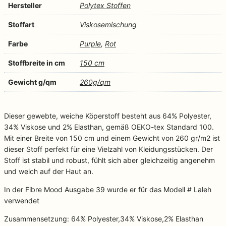
Hersteller
Polytex Stoffen
Stoffart
Viskosemischung
Farbe
Purple
,
Rot
Stoffbreite in cm
150 cm
Gewicht g/qm
260g/qm
Dieser gewebte, weiche Köperstoff besteht aus 64% Polyester,
34% Viskose und 2% Elasthan, gemäß OEKO-tex Standard 100.
Mit einer Breite von 150 cm und einem Gewicht von 260 gr/m2 ist
dieser Stoff perfekt für eine Vielzahl von Kleidungsstücken. Der
Stoff ist stabil und robust, fühlt sich aber gleichzeitig angenehm
und weich auf der Haut an.
In der Fibre Mood Ausgabe 39 wurde er für das Modell # Laleh
verwendet
Zusammensetzung: 64% Polyester,34% Viskose,2% Elasthan