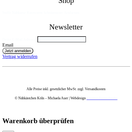
Shop
Stoffe
Nähkurse
Kurzwaren
Schnittmuster
Acufactum
Newsletter
Deine E-Mail Adresse
*
Email
Jetzt anmelden
Vertrag widerrufen
Alle Preise inkl. gesetzlicher MwSt. zzgl. Versandkosten
© Nähkästchen Köln – Michaela Auer | Webdesign
Creative Focus Studio
Warenkorb überprüfen