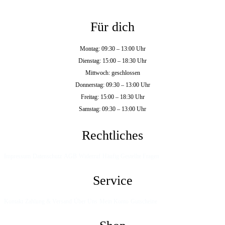
Für dich
Montag: 09:30 – 13:00 Uhr
Dienstag: 15:00 – 18:30 Uhr
Mittwoch: geschlossen
Donnerstag: 09:30 – 13:00 Uhr
Freitag: 15:00 – 18:30 Uhr
Samstag: 09:30 – 13:00 Uhr
Rechtliches
Impressum
Datenschutz
AGB
Widerruf
Häufig Gestellte Fragen
Service
Kontakt
Zahlung & Versand
Über Uns
Mein Konto
Gutscheine