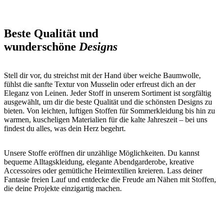
Beste Qualität und
wunderschöne
Designs
Stell dir vor, du streichst mit der Hand über weiche Baumwolle,
fühlst die sanfte Textur von Musselin oder erfreust dich an der
Eleganz von Leinen. Jeder Stoff in unserem Sortiment ist sorgfältig
ausgewählt, um dir die beste Qualität und die schönsten Designs zu
bieten. Von leichten, luftigen Stoffen für Sommerkleidung bis hin zu
warmen, kuscheligen Materialien für die kalte Jahreszeit – bei uns
findest du alles, was dein Herz begehrt.
Unsere Stoffe eröffnen dir unzählige Möglichkeiten. Du kannst
bequeme Alltagskleidung, elegante Abendgarderobe, kreative
Accessoires oder gemütliche Heimtextilien kreieren. Lass deiner
Fantasie freien Lauf und entdecke die Freude am Nähen mit Stoffen,
die deine Projekte einzigartig machen.