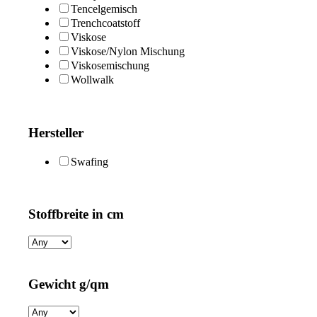
Tencelgemisch
Trenchcoatstoff
Viskose
Viskose/Nylon Mischung
Viskosemischung
Wollwalk
Hersteller
Swafing
Stoffbreite in cm
Gewicht g/qm