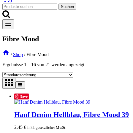
0
Suchen
Suchen
nach:
Fibre Mood
/
Shop
/
Fibre Mood
Ergebnisse 1 – 16 von 21 werden angezeigt
Save
Hanf Denim Hellblau, Fibre Mood 39
2,45
€
inkl. gesetzlicher MwSt.