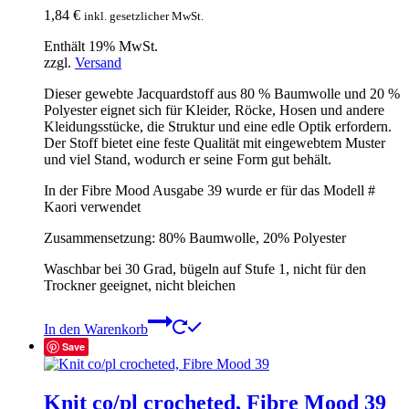
1,84
€
inkl. gesetzlicher MwSt.
Enthält 19% MwSt.
zzgl.
Versand
Dieser gewebte Jacquardstoff aus 80 % Baumwolle und 20 %
Polyester eignet sich für Kleider, Röcke, Hosen und andere
Kleidungsstücke, die Struktur und eine edle Optik erfordern.
Der Stoff bietet eine feste Qualität mit eingewebtem Muster
und viel Stand, wodurch er seine Form gut behält.
In der Fibre Mood Ausgabe 39 wurde er für das Modell #
Kaori verwendet
Zusammensetzung: 80% Baumwolle, 20% Polyester
Waschbar bei 30 Grad, bügeln auf Stufe 1, nicht für den
Trockner geeignet, nicht bleichen
In den Warenkorb
Save
Knit co/pl crocheted, Fibre Mood 39