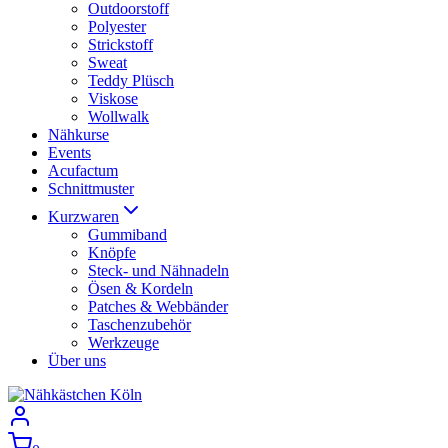
Outdoorstoff
Polyester
Strickstoff
Sweat
Teddy Plüsch
Viskose
Wollwalk
Nähkurse
Events
Acufactum
Schnittmuster
Kurzwaren
Gummiband
Knöpfe
Steck- und Nähnadeln
Ösen & Kordeln
Patches & Webbänder
Taschenzubehör
Werkzeuge
Über uns