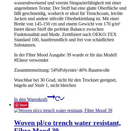
wasserabweisend und vereint Strapazierfähigkeit mit einer
angenehmen Textur. Der Stoff hat eine glatte Oberfläche und
fällt geschmeidig, wodurch er ideal für Trenchcoats, leichte
Jacken und andere stilvolle Oberbekleidung ist. Mit einer
Breite von 145-150 cm und einem Gewicht von 170 g/m²
bietet dieser Stoff die perfekte Balance zwischen
Funktionalität und Mode. Zertifiziert nach OEKO-TEX
Standard 100, hautfreundlich und frei von schädlichen
Substanzen.
In der Fibre Mood Ausgabe 39 wurde er für das Modell
#Elinor verwendet
Zusammensetzung: 54%Polyester/ 46% Baumwolle
Waschbar bei 30 Grad, nicht für den Trockner geeignet,
bügeln auf Stufe 1, nicht bleichen
In den Warenkorb
Save
Woven pl/co trench water resistant,
Fibre Mood 39