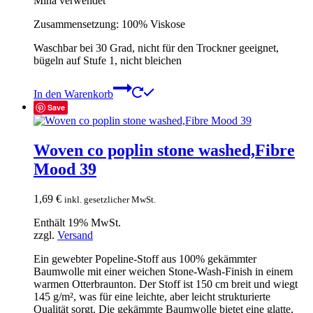
Mina verwendet
Zusammensetzung: 100% Viskose
Waschbar bei 30 Grad, nicht für den Trockner geeignet,
bügeln auf Stufe 1, nicht bleichen
In den Warenkorb
Save
Woven co poplin stone washed,Fibre
Mood 39
1,69
€
inkl. gesetzlicher MwSt.
Enthält 19% MwSt.
zzgl.
Versand
Ein gewebter Popeline-Stoff aus 100% gekämmter
Baumwolle mit einer weichen Stone-Wash-Finish in einem
warmen Otterbraunton. Der Stoff ist 150 cm breit und wiegt
145 g/m², was für eine leichte, aber leicht strukturierte
Qualität sorgt. Die gekämmte Baumwolle bietet eine glatte,