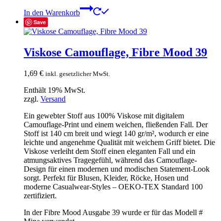
In den Warenkorb
Save
Viskose Camouflage, Fibre Mood 39
1,69
€
inkl. gesetzlicher MwSt.
Enthält 19% MwSt.
zzgl.
Versand
Ein gewebter Stoff aus 100% Viskose mit digitalem
Camouflage-Print und einem weichen, fließenden Fall. Der
Stoff ist 140 cm breit und wiegt 140 gr/m², wodurch er eine
leichte und angenehme Qualität mit weichem Griff bietet. Die
Viskose verleiht dem Stoff einen eleganten Fall und ein
atmungsaktives Tragegefühl, während das Camouflage-
Design für einen modernen und modischen Statement-Look
sorgt. Perfekt für Blusen, Kleider, Röcke, Hosen und
moderne Casualwear-Styles – OEKO-TEX Standard 100
zertifiziert.
In der Fibre Mood Ausgabe 39 wurde er für das Modell #