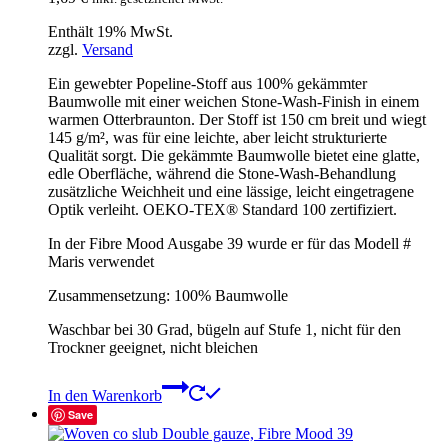
Enthält 19% MwSt.
zzgl.
Versand
Ein gewebter Popeline-Stoff aus 100% gekämmter
Baumwolle mit einer weichen Stone-Wash-Finish in einem
warmen Otterbraunton. Der Stoff ist 150 cm breit und wiegt
145 g/m², was für eine leichte, aber leicht strukturierte
Qualität sorgt. Die gekämmte Baumwolle bietet eine glatte,
edle Oberfläche, während die Stone-Wash-Behandlung
zusätzliche Weichheit und eine lässige, leicht eingetragene
Optik verleiht. OEKO-TEX® Standard 100 zertifiziert.
In der Fibre Mood Ausgabe 39 wurde er für das Modell #
Maris verwendet
Zusammensetzung: 100% Baumwolle
Waschbar bei 30 Grad, bügeln auf Stufe 1, nicht für den
Trockner geeignet, nicht bleichen
In den Warenkorb
Save