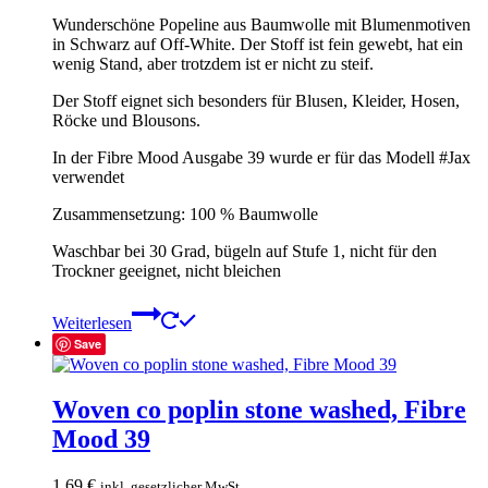
Wunderschöne Popeline aus Baumwolle mit Blumenmotiven
in Schwarz auf Off-White. Der Stoff ist fein gewebt, hat ein
wenig Stand, aber trotzdem ist er nicht zu steif.
Der Stoff eignet sich besonders für Blusen, Kleider, Hosen,
Röcke und Blousons.
In der Fibre Mood Ausgabe 39 wurde er für das Modell #Jax
verwendet
Zusammensetzung: 100 % Baumwolle
Waschbar bei 30 Grad, bügeln auf Stufe 1, nicht für den
Trockner geeignet, nicht bleichen
Weiterlesen
Save
Woven co poplin stone washed, Fibre
Mood 39
1,69
€
inkl. gesetzlicher MwSt.