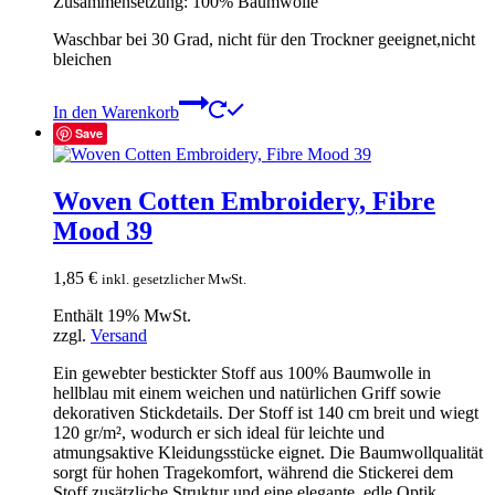
Zusammensetzung: 100% Baumwolle
Waschbar bei 30 Grad, nicht für den Trockner geeignet,nicht
bleichen
In den Warenkorb
Save
Woven Cotten Embroidery, Fibre
Mood 39
1,85
€
inkl. gesetzlicher MwSt.
Enthält 19% MwSt.
zzgl.
Versand
Ein gewebter bestickter Stoff aus 100% Baumwolle in
hellblau mit einem weichen und natürlichen Griff sowie
dekorativen Stickdetails. Der Stoff ist 140 cm breit und wiegt
120 gr/m², wodurch er sich ideal für leichte und
atmungsaktive Kleidungsstücke eignet. Die Baumwollqualität
sorgt für hohen Tragekomfort, während die Stickerei dem
Stoff zusätzliche Struktur und eine elegante, edle Optik