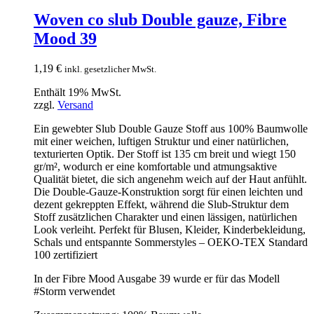
Woven co slub Double gauze, Fibre
Mood 39
1,19
€
inkl. gesetzlicher MwSt.
Enthält 19% MwSt.
zzgl.
Versand
Ein gewebter Slub Double Gauze Stoff aus 100% Baumwolle
mit einer weichen, luftigen Struktur und einer natürlichen,
texturierten Optik. Der Stoff ist 135 cm breit und wiegt 150
gr/m², wodurch er eine komfortable und atmungsaktive
Qualität bietet, die sich angenehm weich auf der Haut anfühlt.
Die Double-Gauze-Konstruktion sorgt für einen leichten und
dezent gekreppten Effekt, während die Slub-Struktur dem
Stoff zusätzlichen Charakter und einen lässigen, natürlichen
Look verleiht. Perfekt für Blusen, Kleider, Kinderbekleidung,
Schals und entspannte Sommerstyles – OEKO-TEX Standard
100 zertifiziert
In der Fibre Mood Ausgabe 39 wurde er für das Modell
#Storm verwendet