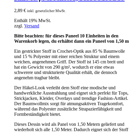
2,89
€
inkl. gesetzlicher MwSt.
Enthält 19% MwSt.
zzgl.
Versand
Bitte beachten: für dieses Paneel 10 Einheiten in den
Warenkorb legen, du erhältst dann ein Paneel von 1,50 m
Ein gestrickter Stoff in Crochet-Optik aus 85 % Baumwolle
und 15 % Polyester mit einer reichen Struktur und einem
weichen, angenehmen Griff. Der Stoff ist 145 cm breit und
hat ein Gewicht von 290 g/m², wodurch er eine etwas
schwerere und strukturierte Qualität erhält, die dennoch
angenehm tragbar bleibt.
Der Häkel-Look verleiht dem Stoff eine modische und
handwerkliche Ausstrahlung und eignet sich perfekt für Tops,
Strickjacken, Kleider, Overlays und trendige Fashion-Artikel.
Der Baumwollmix sorgt für atmungsaktiven Tragekomfort,
während das Polyester zusätzliche Strapazierfähigkeit und
Formbeständigkeit bietet.
Dieses Dessin wird als Panel von 1,50 Metern geliefert und
wiederholt sich alle 1,50 Meter. Dadurch eignet sich der Stoff