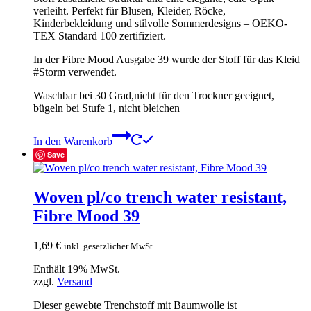
verleiht. Perfekt für Blusen, Kleider, Röcke,
Kinderbekleidung und stilvolle Sommerdesigns – OEKO-
TEX Standard 100 zertifiziert.
In der Fibre Mood Ausgabe 39 wurde der Stoff für das Kleid
#Storm verwendet.
Waschbar bei 30 Grad,nicht für den Trockner geeignet,
bügeln bei Stufe 1, nicht bleichen
In den Warenkorb
Save
Woven pl/co trench water resistant,
Fibre Mood 39
1,69
€
inkl. gesetzlicher MwSt.
Enthält 19% MwSt.
zzgl.
Versand
Dieser gewebte Trenchstoff mit Baumwolle ist