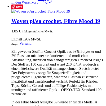
In den Warenkorb
Save
Woven pl/ea crochet, Fibre Mood 39
1,85
€
inkl. gesetzlicher MwSt.
Enthält 19% MwSt.
zzgl.
Versand
Ein gewebter Stoff in Crochet-Optik aus 98% Polyester und
2% Elasthan mit einer strukturierten und modischen
Ausstrahlung, inspiriert von handgefertigten Crochet-Designs.
Der Stoff ist 150 cm breit und wiegt 210 gr/m², wodurch er
eine mittelschwere Qualität mit angenehmem Stretch bietet.
Der Polyestermix sorgt für Strapazierfähigkeit und
pflegeleichte Eigenschaften, während Elasthan zusätzliche
Flexibilität und Tragekomfort verleiht. Perfekt für Kleider,
Tops, Röcke, Co-ords und auffällige Fashionstyles mit
trendiger und raffinierter Optik – OEKO-TEX Standard 100
zertifiziert.
In der Fibre Mood Ausgabe 39 wurde er für das Modell #