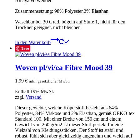
Amaya verwendet
Zusammensetzung: 98% Polyester,2% Elasthan
Waschbar bei 30 Grad, bügeln auf Stufe 1, nicht für den
Trockner geeignet, nicht bleichen
In den Warenkorb
Save
Woven pl/vi/ea Fibre Mood 39
1,99
€
inkl. gesetzlicher MwSt.
Enthält 19% MwSt.
zzgl.
Versand
Dieser gewebte, weiche Köperstoff besteht aus 64%
Polyester, 34% Viskose und 2% Elasthan, gemäß OEKO-tex
Standard 100. Mit einer Breite von 150 cm und einem
Gewicht von 260 gr/m2 ist dieser Stoff perfekt für eine
Vielzahl von Kleidungsstücken. Der Stoff ist stabil und
robust, fühlt sich aber gleichzeitig angenehm und weich auf