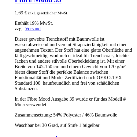
1,69
€
inkl. gesetzlicher MwSt.
Enthält 19% MwSt.
zzgl.
Versand
Dieser gewebte Trenchstoff mit Baumwolle ist
wasserabweisend und vereint Strapazierfähigkeit mit einer
angenehmen Textur. Der Stoff hat eine glatte Oberfläche und
fällt geschmeidig, wodurch er ideal für Trenchcoats, leichte
Jacken und andere stilvolle Oberbekleidung ist. Mit einer
Breite von 145-150 cm und einem Gewicht von 170 g/m²
bietet dieser Stoff die perfekte Balance zwischen
Funktionalität und Mode. Zertifiziert nach OEKO-TEX
Standard 100, hautfreundlich und frei von schädlichen
Substanzen.
In der Fibre Mood Ausgabe 39 wurde er für das Modell #
Mina verwendet
Zusammensetzung: 54% Polyester / 46% Baumwolle
Waschbar bei 30 Grad, auf Stufe 1 bügelbar