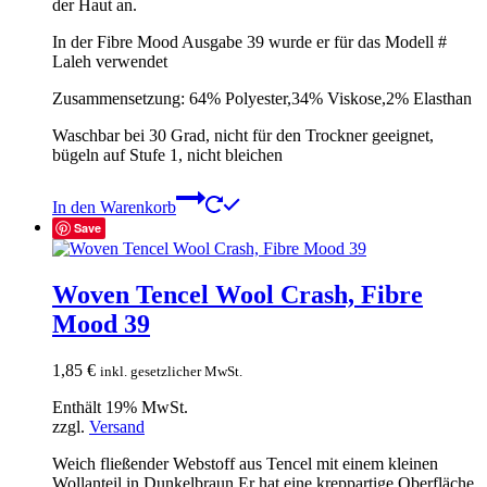
der Haut an.
In der Fibre Mood Ausgabe 39 wurde er für das Modell #
Laleh verwendet
Zusammensetzung: 64% Polyester,34% Viskose,2% Elasthan
Waschbar bei 30 Grad, nicht für den Trockner geeignet,
bügeln auf Stufe 1, nicht bleichen
In den Warenkorb
Save
Woven Tencel Wool Crash, Fibre
Mood 39
1,85
€
inkl. gesetzlicher MwSt.
Enthält 19% MwSt.
zzgl.
Versand
Weich fließender Webstoff aus Tencel mit einem kleinen
Wollanteil in Dunkelbraun.Er hat eine kreppartige Oberfläche,