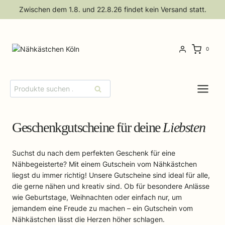
Zum
Zwischen dem 1.8. und 22.8.26 findet kein Versand statt.
Inhalt
springen
0
Suchen
Suchen
nach:
Geschenkgutscheine für deine
Liebsten
Suchst du nach dem perfekten Geschenk für eine
Nähbegeisterte? Mit einem Gutschein vom Nähkästchen
liegst du immer richtig! Unsere Gutscheine sind ideal für alle,
die gerne nähen und kreativ sind. Ob für besondere Anlässe
wie Geburtstage, Weihnachten oder einfach nur, um
jemandem eine Freude zu machen – ein Gutschein vom
Nähkästchen lässt die Herzen höher schlagen.