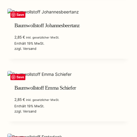
Save
Baumwollstoff Johannesbeertanz
2,85
€
inkl. gesetzlicher MwSt.
Enthält 19% MwSt.
zzgl.
Versand
Save
Baumwollstoff Emma Schiefer
2,85
€
inkl. gesetzlicher MwSt.
Enthält 19% MwSt.
zzgl.
Versand