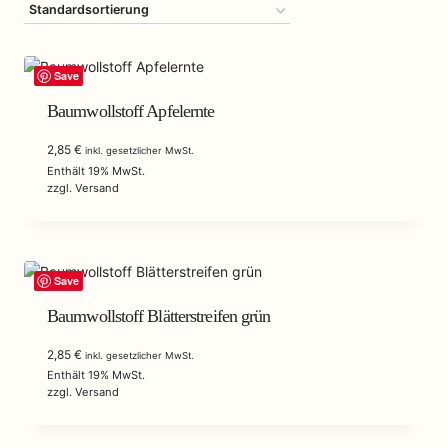
Save
Baumwollstoff Apfelernte
2,85
€
inkl. gesetzlicher MwSt.
Enthält 19% MwSt.
zzgl.
Versand
Save
Baumwollstoff Blätterstreifen grün
2,85
€
inkl. gesetzlicher MwSt.
Enthält 19% MwSt.
zzgl.
Versand