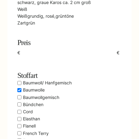
schwarz, graue Karos ca. 2 cm groß
Weiß
Weißgrundig, rosé,grüntöne
Zartgrün
Preis
€
€
Stoffart
Baumwoll/ Hanfgemisch
Baumwolle
Baumwollgemisch
Bündchen
Cord
Elasthan
Flanell
French Terry