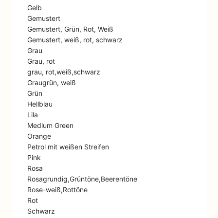
Gelb
Gemustert
Gemustert, Grün, Rot, Weiß
Gemustert, weiß, rot, schwarz
Grau
Grau, rot
grau, rot,weiß,schwarz
Graugrün, weiß
Grün
Hellblau
Lila
Medium Green
Orange
Petrol mit weißen Streifen
Pink
Rosa
Rosagrundig,Grüntöne,Beerentöne
Rose-weiß,Rottöne
Rot
Schwarz