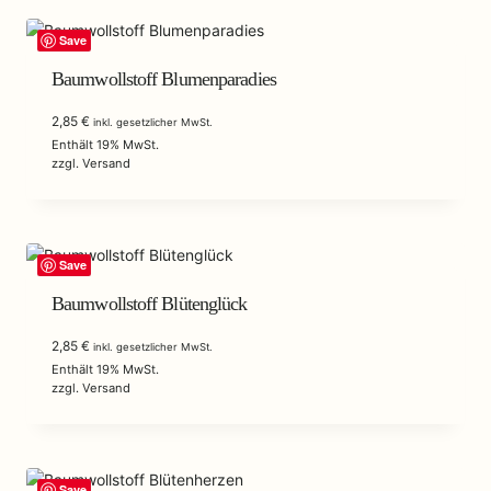
Save
Baumwollstoff Blumenparadies
2,85
€
inkl. gesetzlicher MwSt.
Enthält 19% MwSt.
zzgl.
Versand
Save
Baumwollstoff Blütenglück
2,85
€
inkl. gesetzlicher MwSt.
Enthält 19% MwSt.
zzgl.
Versand
Save