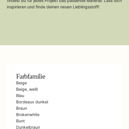
findest du für jedes Projekt das passende Material. Lass dich
inspirieren und finde deinen neuen Lieblingsstoff!
Farbfamilie
Beige
Beige, weiß
Blau
Bordeaux dunkel
Braun
Brokenwhite
Bunt
Dunkelbraun