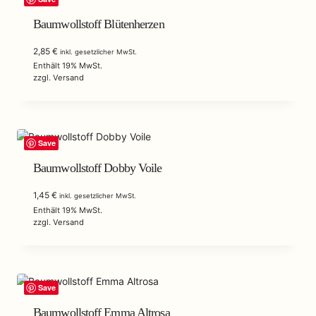
Baumwollstoff Blütenherzen
2,85
€
inkl. gesetzlicher MwSt.
Enthält 19% MwSt.
zzgl.
Versand
Save
Baumwollstoff Dobby Voile
1,45
€
inkl. gesetzlicher MwSt.
Enthält 19% MwSt.
zzgl.
Versand
Save
Baumwollstoff Emma Altrosa