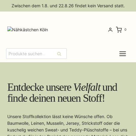
Zum
Zwischen dem 1.8. und 22.8.26 findet kein Versand statt.
Inhalt
springen
0
Suchen
Suchen
nach:
Entdecke unsere
Vielfalt
und
finde deinen neuen Stoff!
Unsere Stoffkollektion lässt keine Wünsche offen. Ob
Baumwolle, Leinen, Musselin, Jersey, Strickstoff oder die
kuschelig weichen Sweat- und Teddy-Plüschstoffe – bei uns