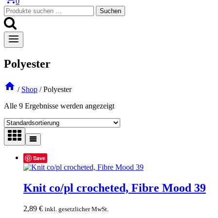
0
Suchen
Suchen
nach:
Polyester
/
Shop
/
Polyester
Alle 9 Ergebnisse werden angezeigt
Save
Knit co/pl crocheted, Fibre Mood 39
2,89
€
inkl. gesetzlicher MwSt.