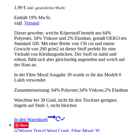
1,99
€
inkl. gesetzlicher MwSt.
Enthält 19% MwSt.
zzgl.
Versand
Dieser gewebte, weiche Köperstoff besteht aus 64%
Polyester, 34% Viskose und 2% Elasthan, gemäß OEKO-tex
Standard 100. Mit einer Breite von 150 cm und einem
Gewicht von 260 gr/m2 ist dieser Stoff perfekt für eine
Vielzahl von Kleidungsstücken. Der Stoff ist stabil und
robust, fühlt sich aber gleichzeitig angenehm und weich auf
der Haut an.
In der Fibre Mood Ausgabe 39 wurde er für das Modell #
Laleh verwendet
Zusammensetzung: 64% Polyester,34% Viskose,2% Elasthan
Waschbar bei 30 Grad, nicht für den Trockner geeignet,
bügeln auf Stufe 1, nicht bleichen
In den Warenkorb
Save