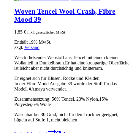
Woven Tencel Wool Crash, Fibre
Mood 39
1,85
€
inkl. gesetzlicher MwSt.
Enthält 19% MwSt.
zzgl.
Versand
Weich fließender Webstoff aus Tencel mit einem kleinen
Wollanteil in Dunkelbraun.Er hat eine kreppartige Oberfläche,
ist leicht aber nicht durchsichtig und knitterarm.
Er eignet sich für Blusen, Röcke und Kleider.
In der Fibre Mood Ausgabe 39 wurde der Stoff für das
Modell #Amaya verwendet.
Zusammensetzung: 56% Tencel, 23% Nylon,15%
Polyester,6% Wolle
Waschbar bei 30 Grad, nicht für den Trockner geeignet,
bügeln auf Stufe 1, nicht bleichen