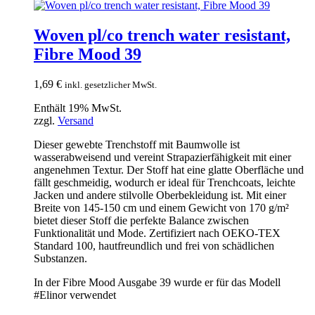
Woven pl/co trench water resistant,
Fibre Mood 39
1,69
€
inkl. gesetzlicher MwSt.
Enthält 19% MwSt.
zzgl.
Versand
Dieser gewebte Trenchstoff mit Baumwolle ist
wasserabweisend und vereint Strapazierfähigkeit mit einer
angenehmen Textur. Der Stoff hat eine glatte Oberfläche und
fällt geschmeidig, wodurch er ideal für Trenchcoats, leichte
Jacken und andere stilvolle Oberbekleidung ist. Mit einer
Breite von 145-150 cm und einem Gewicht von 170 g/m²
bietet dieser Stoff die perfekte Balance zwischen
Funktionalität und Mode. Zertifiziert nach OEKO-TEX
Standard 100, hautfreundlich und frei von schädlichen
Substanzen.
In der Fibre Mood Ausgabe 39 wurde er für das Modell
#Elinor verwendet