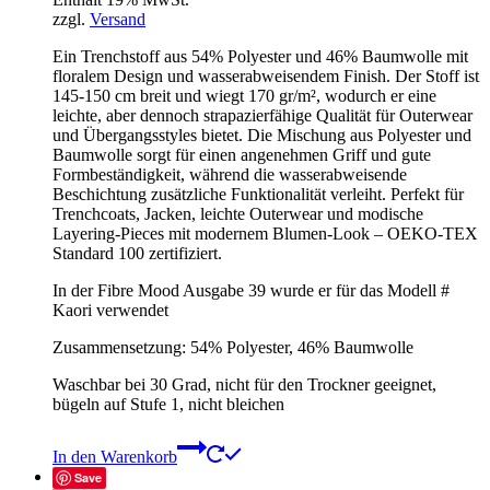
zzgl.
Versand
Ein Trenchstoff aus 54% Polyester und 46% Baumwolle mit
floralem Design und wasserabweisendem Finish. Der Stoff ist
145-150 cm breit und wiegt 170 gr/m², wodurch er eine
leichte, aber dennoch strapazierfähige Qualität für Outerwear
und Übergangsstyles bietet. Die Mischung aus Polyester und
Baumwolle sorgt für einen angenehmen Griff und gute
Formbeständigkeit, während die wasserabweisende
Beschichtung zusätzliche Funktionalität verleiht. Perfekt für
Trenchcoats, Jacken, leichte Outerwear und modische
Layering-Pieces mit modernem Blumen-Look – OEKO-TEX
Standard 100 zertifiziert.
In der Fibre Mood Ausgabe 39 wurde er für das Modell #
Kaori verwendet
Zusammensetzung: 54% Polyester, 46% Baumwolle
Waschbar bei 30 Grad, nicht für den Trockner geeignet,
bügeln auf Stufe 1, nicht bleichen
In den Warenkorb
Save