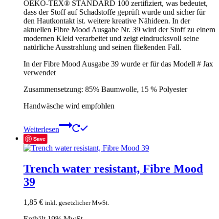
OEKO-TEX® STANDARD 100 zertifiziert, was bedeutet,
dass der Stoff auf Schadstoffe geprüft wurde und sicher für
den Hautkontakt ist. weitere kreative Nähideen. In der
aktuellen Fibre Mood Ausgabe Nr. 39 wird der Stoff zu einem
modernen Kleid verarbeitet und zeigt eindrucksvoll seine
natürliche Ausstrahlung und seinen fließenden Fall.
In der Fibre Mood Ausgabe 39 wurde er für das Modell # Jax
verwendet
Zusammensetzung: 85% Baumwolle, 15 % Polyester
Handwäsche wird empfohlen
Weiterlesen
Save
Trench water resistant, Fibre Mood
39
1,85
€
inkl. gesetzlicher MwSt.
Enthält 19% MwSt.