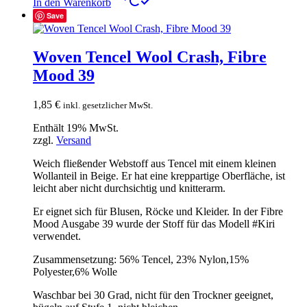
In den Warenkorb
Save
Woven Tencel Wool Crash, Fibre
Mood 39
1,85
€
inkl. gesetzlicher MwSt.
Enthält 19% MwSt.
zzgl.
Versand
Weich fließender Webstoff aus Tencel mit einem kleinen
Wollanteil in Beige. Er hat eine kreppartige Oberfläche, ist
leicht aber nicht durchsichtig und knitterarm.
Er eignet sich für Blusen, Röcke und Kleider. In der Fibre
Mood Ausgabe 39 wurde der Stoff für das Modell #Kiri
verwendet.
Zusammensetzung: 56% Tencel, 23% Nylon,15%
Polyester,6% Wolle
Waschbar bei 30 Grad, nicht für den Trockner geeignet,