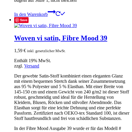
bügeln auf Stufe 1, nicht bleichen
In den Warenkorb
Save
Woven vi satin, Fibre Mood 39
1,59
€
inkl. gesetzlicher MwSt.
Enthält 19% MwSt.
zzgl.
Versand
Der gewebte Satin-Stoff kombiniert einen eleganten Glanz
mit einem bequemen Stretch dank seiner Zusammensetzung
aus 95 % Polyester und 5 % Elasthan. Mit einer Breite von
145-150 cm und einem Gewicht von 240 g/m2 ist dieser Stoff
robust, geschmeidig und ideal für die Herstellung von
Kleidern, Blusen, Röcken und stilvoller Abendmode. Das
Elasthan sorgt für eine leichte Dehnung und eine perfekte
Passform. Zertifiziert nach OEKO-tex Standard 100, ist dieser
Stoff hautfreundlich und frei von schädlichen Substanzen.
In der Fibre Mood Ausgabe 39 wurde er für das Modell #