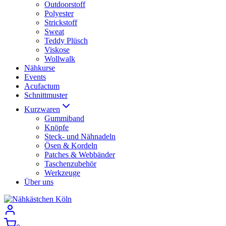
Outdoorstoff
Polyester
Strickstoff
Sweat
Teddy Plüsch
Viskose
Wollwalk
Nähkurse
Events
Acufactum
Schnittmuster
Kurzwaren
Gummiband
Knöpfe
Steck- und Nähnadeln
Ösen & Kordeln
Patches & Webbänder
Taschenzubehör
Werkzeuge
Über uns