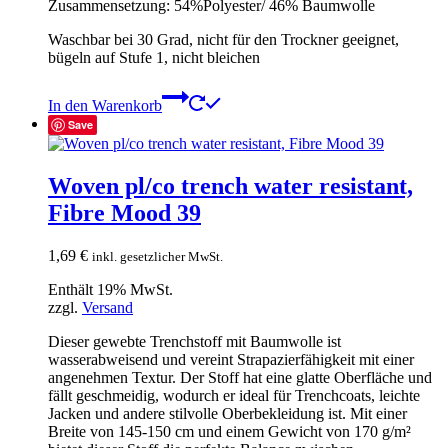
Zusammensetzung: 54%Polyester/ 46% Baumwolle
Waschbar bei 30 Grad, nicht für den Trockner geeignet,
bügeln auf Stufe 1, nicht bleichen
In den Warenkorb
Save
Woven pl/co trench water resistant,
Fibre Mood 39
1,69
€
inkl. gesetzlicher MwSt.
Enthält 19% MwSt.
zzgl.
Versand
Dieser gewebte Trenchstoff mit Baumwolle ist
wasserabweisend und vereint Strapazierfähigkeit mit einer
angenehmen Textur. Der Stoff hat eine glatte Oberfläche und
fällt geschmeidig, wodurch er ideal für Trenchcoats, leichte
Jacken und andere stilvolle Oberbekleidung ist. Mit einer
Breite von 145-150 cm und einem Gewicht von 170 g/m²