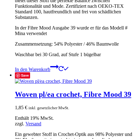
bietet dieser Stoff die perfekte Balance zwischen
Funktionalität und Mode. Zertifiziert nach OEKO-TEX
Standard 100, hautfreundlich und frei von schädlichen
Substanzen.
In der Fibre Mood Ausgabe 39 wurde er für das Modell #
Mina verwendet
Zusammensetzung: 54% Polyester / 46% Baumwolle
Waschbar bei 30 Grad, auf Stufe 1 bügelbar
In den Warenkorb
Save
Woven pl/ea crochet, Fibre Mood 39
1,85
€
inkl. gesetzlicher MwSt.
Enthält 19% MwSt.
zzgl.
Versand
Ein gewebter Stoff in Crochet-Optik aus 98% Polyester und