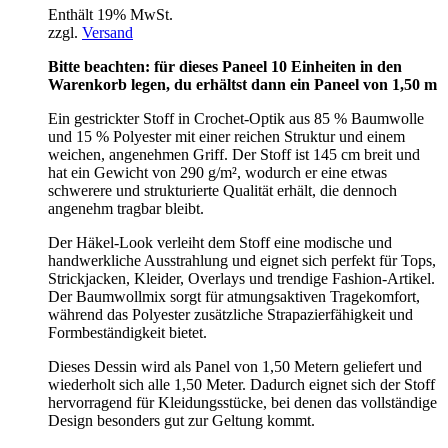
Enthält 19% MwSt.
zzgl.
Versand
Bitte beachten: für dieses Paneel 10 Einheiten in den
Warenkorb legen, du erhältst dann ein Paneel von 1,50 m
Ein gestrickter Stoff in Crochet-Optik aus 85 % Baumwolle
und 15 % Polyester mit einer reichen Struktur und einem
weichen, angenehmen Griff. Der Stoff ist 145 cm breit und
hat ein Gewicht von 290 g/m², wodurch er eine etwas
schwerere und strukturierte Qualität erhält, die dennoch
angenehm tragbar bleibt.
Der Häkel-Look verleiht dem Stoff eine modische und
handwerkliche Ausstrahlung und eignet sich perfekt für Tops,
Strickjacken, Kleider, Overlays und trendige Fashion-Artikel.
Der Baumwollmix sorgt für atmungsaktiven Tragekomfort,
während das Polyester zusätzliche Strapazierfähigkeit und
Formbeständigkeit bietet.
Dieses Dessin wird als Panel von 1,50 Metern geliefert und
wiederholt sich alle 1,50 Meter. Dadurch eignet sich der Stoff
hervorragend für Kleidungsstücke, bei denen das vollständige
Design besonders gut zur Geltung kommt.