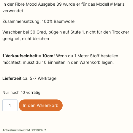
In der Fibre Mood Ausgabe 39 wurde er für das Modell # Maris
verwendet
Zusammensetzung: 100% Baumwolle
Waschbar bei 30 Grad, bügeln auf Stufe 1, nicht für den Trockner
geeignet, nicht bleichen
1 Verkaufseinheit = 10cm!
Wenn du 1 Meter Stoff bestellen
möchtest, musst du 10 Einheiten in den Warenkorb legen.
Lieferzeit
ca. 5-7 Werktage
Nur noch 10 vorrätig
Woven
In den Warenkorb
co
poplin
stone
washed,
Artikelnummer:
FM-791024-7