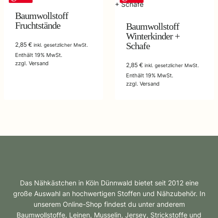
Baumwollstoff
Fruchtstände
Baumwollstoff
Winterkinder +
Schafe
2,85
€
inkl. gesetzlicher MwSt.
Enthält 19% MwSt.
zzgl.
Versand
2,85
€
inkl. gesetzlicher MwSt.
Enthält 19% MwSt.
zzgl.
Versand
Das Nähkästchen in Köln Dünnwald bietet seit 2012 eine
große Auswahl an hochwertigen Stoffen und Nähzubehör. In
unserem Online-Shop findest du unter anderem
Baumwollstoffe, Leinen, Musselin, Jersey, Strickstoffe und