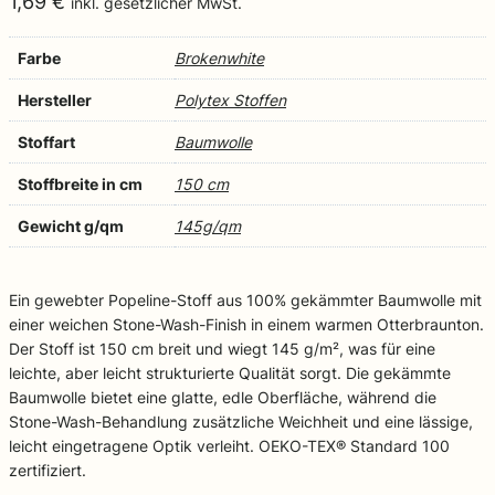
1,69
€
inkl. gesetzlicher MwSt.
Farbe
Brokenwhite
Hersteller
Polytex Stoffen
Stoffart
Baumwolle
Stoffbreite in cm
150 cm
Gewicht g/qm
145g/qm
Ein gewebter Popeline-Stoff aus 100% gekämmter Baumwolle mit
einer weichen Stone-Wash-Finish in einem warmen Otterbraunton.
Der Stoff ist 150 cm breit und wiegt 145 g/m², was für eine
leichte, aber leicht strukturierte Qualität sorgt. Die gekämmte
Baumwolle bietet eine glatte, edle Oberfläche, während die
Stone-Wash-Behandlung zusätzliche Weichheit und eine lässige,
leicht eingetragene Optik verleiht. OEKO-TEX® Standard 100
zertifiziert.