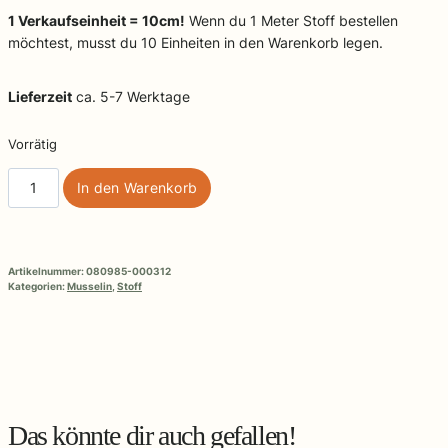
1 Verkaufseinheit = 10cm!
Wenn du 1 Meter Stoff bestellen
möchtest, musst du 10 Einheiten in den Warenkorb legen.
Lieferzeit
ca. 5-7 Werktage
Vorrätig
Musselin
In den Warenkorb
Double
Gauze
Jenke
Menge
Artikelnummer:
080985-000312
Kategorien:
Musselin
,
Stoff
Das könnte dir auch gefallen!