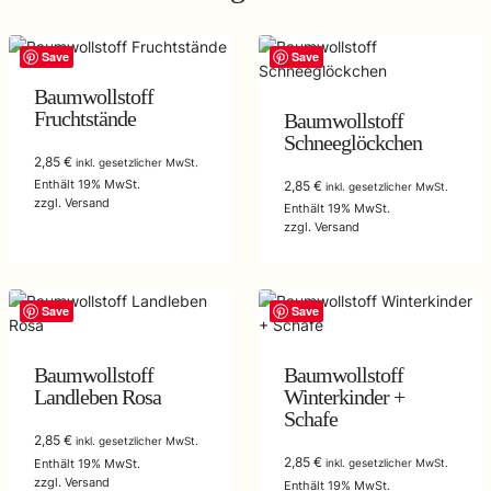
Save
Save
Baumwollstoff
Fruchtstände
Baumwollstoff
Schneeglöckchen
2,85
€
inkl. gesetzlicher MwSt.
Enthält 19% MwSt.
2,85
€
inkl. gesetzlicher MwSt.
zzgl.
Versand
Enthält 19% MwSt.
zzgl.
Versand
Save
Save
Baumwollstoff
Baumwollstoff
Landleben Rosa
Winterkinder +
Schafe
2,85
€
inkl. gesetzlicher MwSt.
2,85
€
Enthält 19% MwSt.
inkl. gesetzlicher MwSt.
zzgl.
Versand
Enthält 19% MwSt.