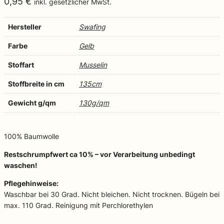
0,95
€
inkl. gesetzlicher MwSt.
Hersteller
Swafing
Farbe
Gelb
Stoffart
Musselin
Stoffbreite in cm
135cm
Gewicht g/qm
130g/qm
100% Baumwolle
Restschrumpfwert ca 10% – vor Verarbeitung unbedingt
waschen!
Pflegehinweise:
Waschbar bei 30 Grad. Nicht bleichen. Nicht trocknen. Bügeln bei
max. 110 Grad. Reinigung mit Perchlorethylen