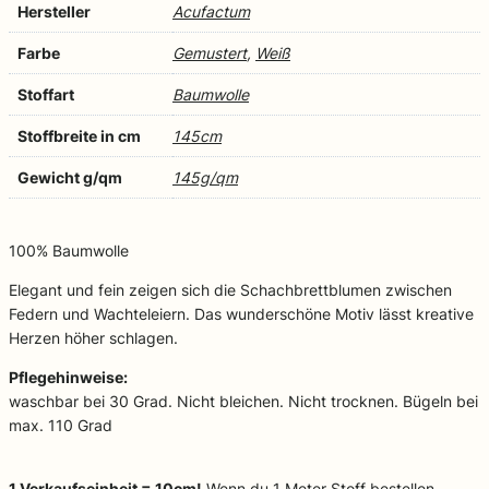
Hersteller
Acufactum
Farbe
Gemustert
,
Weiß
Stoffart
Baumwolle
Stoffbreite in cm
145cm
Gewicht g/qm
145g/qm
100% Baumwolle
Elegant und fein zeigen sich die Schachbrettblumen zwischen
Federn und Wachteleiern. Das wunderschöne Motiv lässt kreative
Herzen höher schlagen.
Pflegehinweise:
waschbar bei 30 Grad. Nicht bleichen. Nicht trocknen. Bügeln bei
max. 110 Grad
1 Verkaufseinheit = 10cm!
Wenn du 1 Meter Stoff bestellen