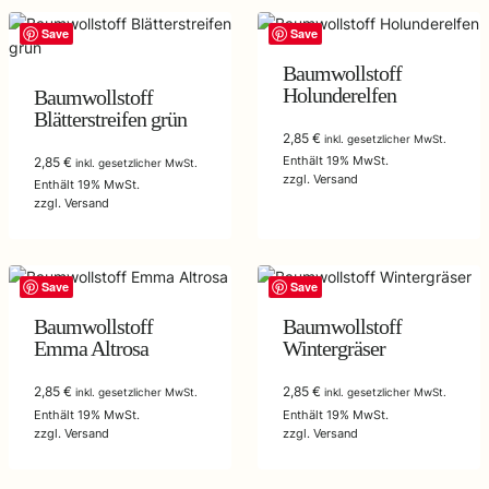
Save
Save
Baumwollstoff
Holunderelfen
Baumwollstoff
Blätterstreifen grün
2,85
€
inkl. gesetzlicher MwSt.
Enthält 19% MwSt.
2,85
€
inkl. gesetzlicher MwSt.
zzgl.
Versand
Enthält 19% MwSt.
zzgl.
Versand
Save
Save
Baumwollstoff
Baumwollstoff
Emma Altrosa
Wintergräser
2,85
€
2,85
€
inkl. gesetzlicher MwSt.
inkl. gesetzlicher MwSt.
Enthält 19% MwSt.
Enthält 19% MwSt.
zzgl.
Versand
zzgl.
Versand