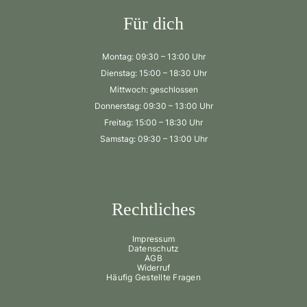
Für dich
Montag: 09:30 – 13:00 Uhr
Dienstag: 15:00 – 18:30 Uhr
Mittwoch: geschlossen
Donnerstag: 09:30 – 13:00 Uhr
Freitag: 15:00 – 18:30 Uhr
Samstag: 09:30 – 13:00 Uhr
Rechtliches
Impressum
Datenschutz
AGB
Widerruf
Häufig Gestellte Fragen