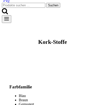
0
Suchen
Suchen
nach:
Kork-Stoffe
Farbfamilie
Blau
Braun
Gemustert