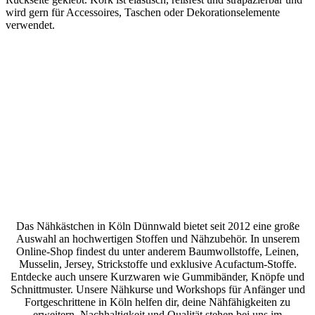
wird gern für Accessoires, Taschen oder Dekorationselemente
verwendet.
Das Nähkästchen in Köln Dünnwald bietet seit 2012 eine große
Auswahl an hochwertigen Stoffen und Nähzubehör. In unserem
Online-Shop findest du unter anderem Baumwollstoffe, Leinen,
Musselin, Jersey, Strickstoffe und exklusive Acufactum-Stoffe.
Entdecke auch unsere Kurzwaren wie Gummibänder, Knöpfe und
Schnittmuster. Unsere Nähkurse und Workshops für Anfänger und
Fortgeschrittene in Köln helfen dir, deine Nähfähigkeiten zu
erweitern. Nachhaltigkeit und Qualität stehen bei uns im