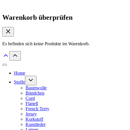
Warenkorb überprüfen
Es befinden sich keine Produkte im Warenkorb.
Home
Untermenü
Stoffe
umschalten
Baumwolle
Bündchen
Cord
Flanell
French Terry
Jersey
Korkstoff
Kunstleder
Leinen