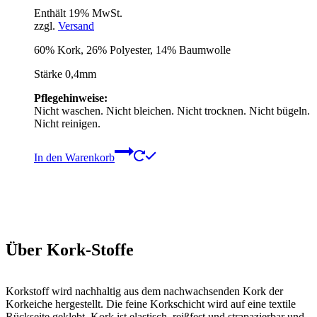
Enthält 19% MwSt.
zzgl.
Versand
60% Kork, 26% Polyester, 14% Baumwolle
Stärke 0,4mm
Pflegehinweise:
Nicht waschen. Nicht bleichen. Nicht trocknen. Nicht bügeln.
Nicht reinigen.
In den Warenkorb
Über Kork-Stoffe
Korkstoff wird nachhaltig aus dem nachwachsenden Kork der
Korkeiche hergestellt. Die feine Korkschicht wird auf eine textile
Rückseite geklebt. Kork ist elastisch, reißfest und strapazierbar und