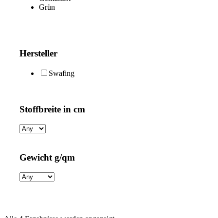
Grün
Hersteller
Swafing
Stoffbreite in cm
Gewicht g/qm