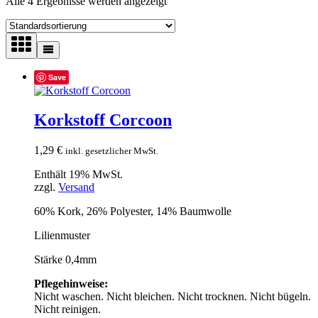
Alle 4 Ergebnisse werden angezeigt
Save
Korkstoff Corcoon
1,29
€
inkl. gesetzlicher MwSt.
Enthält 19% MwSt.
zzgl.
Versand
60% Kork, 26% Polyester, 14% Baumwolle
Lilienmuster
Stärke 0,4mm
Pflegehinweise:
Nicht waschen. Nicht bleichen. Nicht trocknen. Nicht bügeln.
Nicht reinigen.