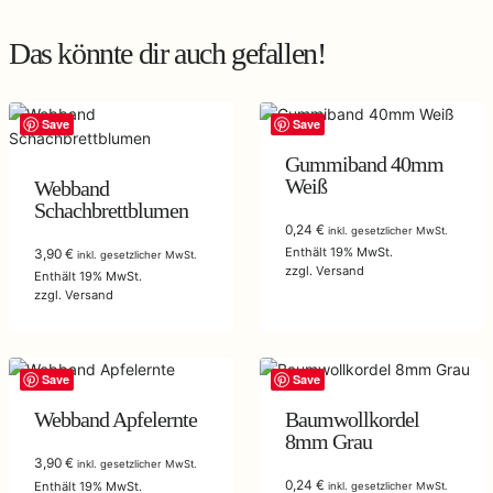
Das könnte dir auch gefallen!
Save
Save
Gummiband 40mm
Weiß
Webband
Schachbrettblumen
0,24
€
inkl. gesetzlicher MwSt.
Enthält 19% MwSt.
3,90
€
inkl. gesetzlicher MwSt.
zzgl.
Versand
Enthält 19% MwSt.
zzgl.
Versand
Save
Save
Webband Apfelernte
Baumwollkordel
8mm Grau
3,90
€
inkl. gesetzlicher MwSt.
0,24
€
Enthält 19% MwSt.
inkl. gesetzlicher MwSt.