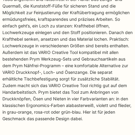
Quermaß, die Kunststoff-Füße für sicheren Stand und die
Möglichkeit zur Feinjustierung der Kraftübertragung ermöglichen
ermüdungsfreies, kraftsparendes und präzises Arbeiten. So
einfach geht’s, ein Loch zu stanzen: Krafthebel öffnen,
Lochwerkzeuge einlegen und den Stoff positionieren. Danach den
Krafthebel senken, ansetzen und das Material lochen. Praktisch:
Lochwerkzeuge in verschiedenen Größen sind bereits enthalten.
Außerdem ist das VARIO Creative Tool kompatibel mit allen
bestehenden Prym Werkzeug-Sets und Gebrauchsartikeln aus
dem Prym Nähfrei-Programm – eine komfortable Alternative zur
VARIO Druckknopf-, Loch- und Ösenzange. Die separat
erhältliche Tischbefestigung sorgt für zusätzliche Stabilität.
Zudem macht sich das VARIO Creative Tool richtig gut auf dem
Handarbeitstisch. Prym bietet das Tool zum Anbringen von
Druckknöpfen, Ösen und Nieten in vier Farbvarianten an: in den
klassischen Ergonomics-Farben alabasterweiß, violett und flieder,
in grau-orange, rosa-rot oder grün-blau. Hier ist für jeden
Geschmack das passende Design dabei.