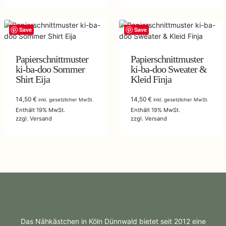
Save
Save
Papierschnittmuster
Papierschnittmuster
ki-ba-doo Sommer
ki-ba-doo Sweater &
Shirt Eija
Kleid Finja
14,50
€
14,50
€
inkl. gesetzlicher MwSt.
inkl. gesetzlicher MwSt.
Enthält 19% MwSt.
Enthält 19% MwSt.
zzgl.
Versand
zzgl.
Versand
Das Nähkästchen in Köln Dünnwald bietet seit 2012 eine