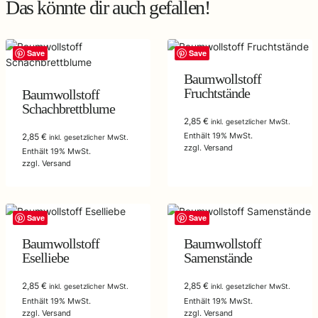
Das könnte dir auch gefallen!
Save
Save
Baumwollstoff
Fruchtstände
Baumwollstoff
Schachbrettblume
2,85
€
inkl. gesetzlicher MwSt.
Enthält 19% MwSt.
2,85
€
inkl. gesetzlicher MwSt.
zzgl.
Versand
Enthält 19% MwSt.
zzgl.
Versand
Save
Save
Baumwollstoff
Baumwollstoff
Eselliebe
Samenstände
2,85
€
2,85
€
inkl. gesetzlicher MwSt.
inkl. gesetzlicher MwSt.
Enthält 19% MwSt.
Enthält 19% MwSt.
zzgl.
Versand
zzgl.
Versand