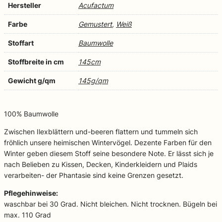
Hersteller
Acufactum
Farbe
Gemustert
,
Weiß
Stoffart
Baumwolle
Stoffbreite in cm
145cm
Gewicht g/qm
145g/qm
100% Baumwolle
Zwischen Ilexblättern und-beeren flattern und tummeln sich
fröhlich unsere heimischen Wintervögel. Dezente Farben für den
Winter geben diesem Stoff seine besondere Note. Er lässt sich je
nach Belieben zu Kissen, Decken, Kinderkleidern und Plaids
verarbeiten- der Phantasie sind keine Grenzen gesetzt.
Pflegehinweise:
waschbar bei 30 Grad. Nicht bleichen. Nicht trocknen. Bügeln bei
max. 110 Grad