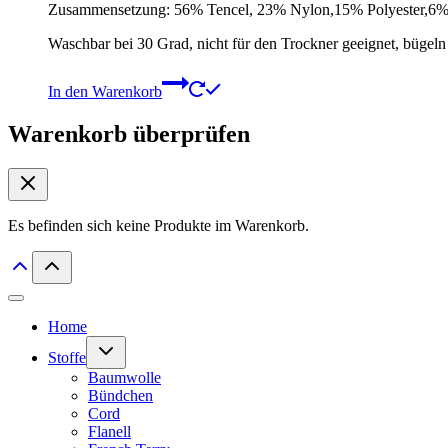
Zusammensetzung: 56% Tencel, 23% Nylon,15% Polyester,6%
Waschbar bei 30 Grad, nicht für den Trockner geeignet, bügeln 
In den Warenkorb
Warenkorb überprüfen
Es befinden sich keine Produkte im Warenkorb.
Home
Untermenü
Stoffe
umschalten
Baumwolle
Bündchen
Cord
Flanell