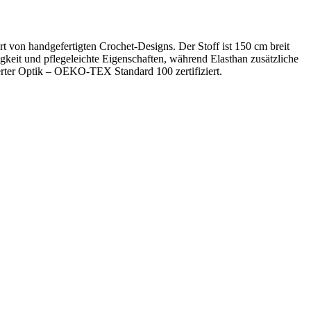
t von handgefertigten Crochet-Designs. Der Stoff ist 150 cm breit
gkeit und pflegeleichte Eigenschaften, während Elasthan zusätzliche
nierter Optik – OEKO-TEX Standard 100 zertifiziert.