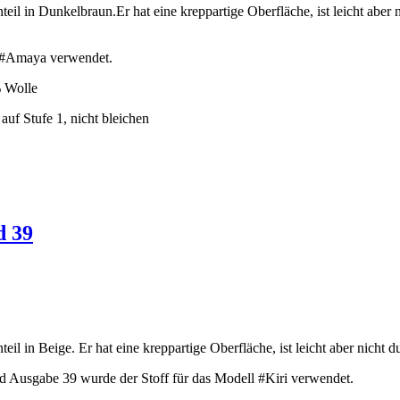
il in Dunkelbraun.Er hat eine kreppartige Oberfläche, ist leicht aber n
l #Amaya verwendet.
 Wolle
auf Stufe 1, nicht bleichen
d 39
l in Beige. Er hat eine kreppartige Oberfläche, ist leicht aber nicht d
od Ausgabe 39 wurde der Stoff für das Modell #Kiri verwendet.