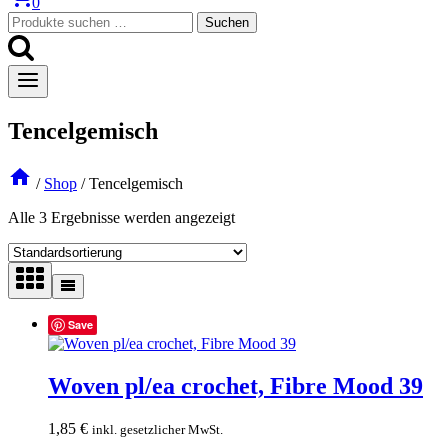
0
Suchen
Suchen
nach:
Tencelgemisch
/
Shop
/
Tencelgemisch
Alle 3 Ergebnisse werden angezeigt
Save
Woven pl/ea crochet, Fibre Mood 39
1,85
€
inkl. gesetzlicher MwSt.