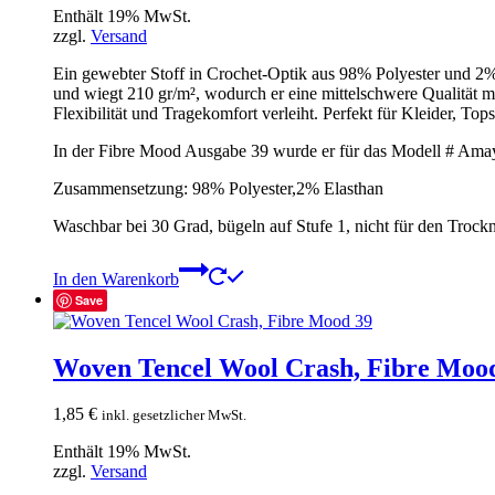
Enthält 19% MwSt.
zzgl.
Versand
Ein gewebter Stoff in Crochet-Optik aus 98% Polyester und 2% E
und wiegt 210 gr/m², wodurch er eine mittelschwere Qualität mi
Flexibilität und Tragekomfort verleiht. Perfekt für Kleider, To
In der Fibre Mood Ausgabe 39 wurde er für das Modell # Ama
Zusammensetzung: 98% Polyester,2% Elasthan
Waschbar bei 30 Grad, bügeln auf Stufe 1, nicht für den Trockn
In den Warenkorb
Save
Woven Tencel Wool Crash, Fibre Moo
1,85
€
inkl. gesetzlicher MwSt.
Enthält 19% MwSt.
zzgl.
Versand