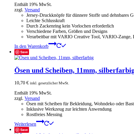
Enthält 19% MwSt.
zzgl.
Versand
Jersey-Druckknöpfe für dünnere Stoffe und dehnbares 
Leichte Schlusskraft
Durch Zackenring kein Vorlochen erforderlich
Verschiedene Farben, Größen und Designs
Verarbeitbar mit VARIO Creative Tool, VARIO-Zange,
In den Warenkorb
Save
Ösen und Scheiben, 11mm, silberfarbi
10,70
€
inkl. gesetzlicher MwSt.
Enthält 19% MwSt.
zzgl.
Versand
Ösen mit Scheiben für Bekleidung, Wohndeko oder Baste
Inklusive Werkzeug zur leichten Anwendung
Rostfreies Messing
Weiterlesen
Save