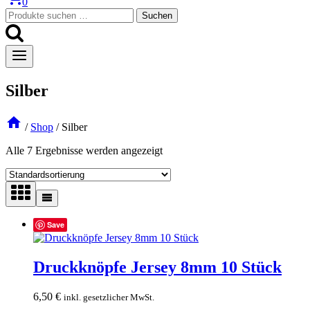
0
Suchen
Suchen
nach:
Silber
/
Shop
/
Silber
Alle 7 Ergebnisse werden angezeigt
Save
Druckknöpfe Jersey 8mm 10 Stück
6,50
€
inkl. gesetzlicher MwSt.