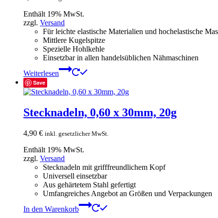
Enthält 19% MwSt.
zzgl.
Versand
Für leichte elastische Materialien und hochelastische M
Mittlere Kugelspitze
Spezielle Hohlkehle
Einsetzbar in allen handelsüblichen Nähmaschinen
Weiterlesen
Save
Stecknadeln, 0,60 x 30mm, 20g
4,90
€
inkl. gesetzlicher MwSt.
Enthält 19% MwSt.
zzgl.
Versand
Stecknadeln mit grifffreundlichem Kopf
Universell einsetzbar
Aus gehärtetem Stahl gefertigt
Umfangreiches Angebot an Größen und Verpackungen
In den Warenkorb