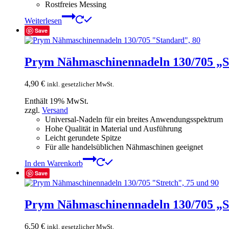
Rostfreies Messing
Weiterlesen
Save
Prym Nähmaschinennadeln 130/705 „S
4,90
€
inkl. gesetzlicher MwSt.
Enthält 19% MwSt.
zzgl.
Versand
Universal-Nadeln für ein breites Anwendungsspektrum
Hohe Qualität in Material und Ausführung
Leicht gerundete Spitze
Für alle handelsüblichen Nähmaschinen geeignet
In den Warenkorb
Save
Prym Nähmaschinennadeln 130/705 „St
6,50
€
inkl. gesetzlicher MwSt.