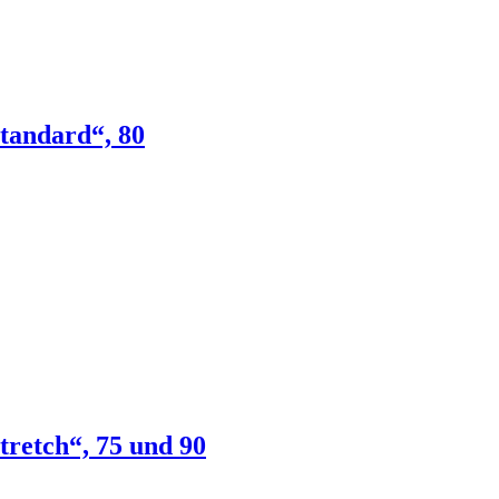
tandard“, 80
retch“, 75 und 90