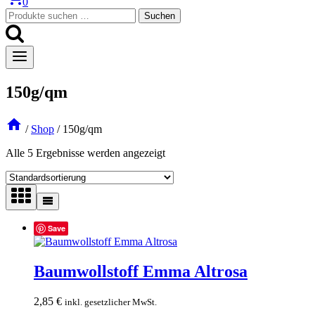
0
Suchen
Suchen
nach:
150g/qm
/
Shop
/
150g/qm
Alle 5 Ergebnisse werden angezeigt
Save
Baumwollstoff Emma Altrosa
2,85
€
inkl. gesetzlicher MwSt.