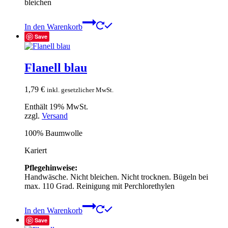
bleichen
In den Warenkorb
Save
Flanell blau
1,79
€
inkl. gesetzlicher MwSt.
Enthält 19% MwSt.
zzgl.
Versand
100% Baumwolle
Kariert
Pflegehinweise:
Handwäsche. Nicht bleichen. Nicht trocknen. Bügeln bei
max. 110 Grad. Reinigung mit Perchlorethylen
In den Warenkorb
Save