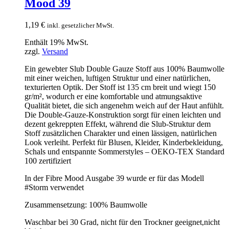
Mood 39
1,19
€
inkl. gesetzlicher MwSt.
Enthält 19% MwSt.
zzgl.
Versand
Ein gewebter Slub Double Gauze Stoff aus 100% Baumwolle
mit einer weichen, luftigen Struktur und einer natürlichen,
texturierten Optik. Der Stoff ist 135 cm breit und wiegt 150
gr/m², wodurch er eine komfortable und atmungsaktive
Qualität bietet, die sich angenehm weich auf der Haut anfühlt.
Die Double-Gauze-Konstruktion sorgt für einen leichten und
dezent gekreppten Effekt, während die Slub-Struktur dem
Stoff zusätzlichen Charakter und einen lässigen, natürlichen
Look verleiht. Perfekt für Blusen, Kleider, Kinderbekleidung,
Schals und entspannte Sommerstyles – OEKO-TEX Standard
100 zertifiziert
In der Fibre Mood Ausgabe 39 wurde er für das Modell
#Storm verwendet
Zusammensetzung: 100% Baumwolle
Waschbar bei 30 Grad, nicht für den Trockner geeignet,nicht