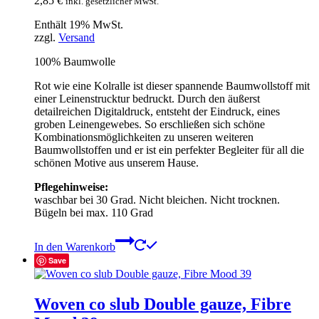
2,85
€
inkl. gesetzlicher MwSt.
Enthält 19% MwSt.
zzgl.
Versand
100% Baumwolle
Rot wie eine Kolralle ist dieser spannende Baumwollstoff mit
einer Leinenstrucktur bedruckt. Durch den äußerst
detailreichen Digitaldruck, entsteht der Eindruck, eines
groben Leinengewebes. So erschließen sich schöne
Kombinationsmöglichkeiten zu unseren weiteren
Baumwollstoffen und er ist ein perfekter Begleiter für all die
schönen Motive aus unserem Hause.
Pflegehinweise:
waschbar bei 30 Grad. Nicht bleichen. Nicht trocknen.
Bügeln bei max. 110 Grad
In den Warenkorb
Save
Woven co slub Double gauze, Fibre