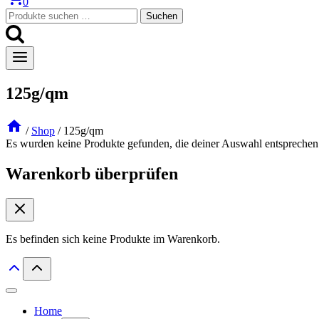
0
Suchen
Suchen
nach:
125g/qm
/
Shop
/
125g/qm
Es wurden keine Produkte gefunden, die deiner Auswahl entsprechen
Warenkorb überprüfen
Es befinden sich keine Produkte im Warenkorb.
Home