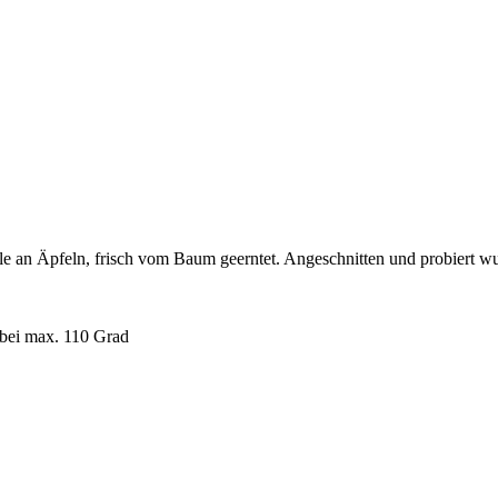
le an Äpfeln, frisch vom Baum geerntet. Angeschnitten und probiert wur
 bei max. 110 Grad