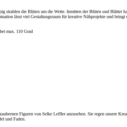
pig strahlen die Blüten um die Wette. Inmitten der Blüten und Blätter 
tion lässt viel Gestaltungsraum für kreative Nähprojekte und bringt un
 bei max. 110 Grad
ezaubernen Figuren von Selke Leffler anzusehen. Sie regen unsere Kreati
del und Faden.