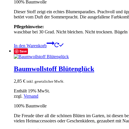
100% Baumwolle
Dieser Stoff zeigt ein echtes Blumenparadies. Prachvoll und üp
betört vom Duft der Sommerpracht. Die ausgefallene Farbkombina
Pflegehinweise:
waschbar bei 30 Grad. Nicht bleichen. Nicht trocknen. Bügeln
In den Warenkorb
Save
Baumwollstoff Blütenglück
2,85
€
inkl. gesetzlicher MwSt.
Enthält 19% MwSt.
zzgl.
Versand
100% Baumwolle
Die Freude über all die schönen Blüten im Garten, ist diesen b
vielen Heimaccessoires oder Geschenkideen, gezaubert mit Na