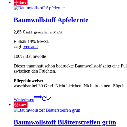
Save
Baumwollstoff Apfelernte
2,85
€
inkl. gesetzlicher MwSt.
Enthält 19% MwSt.
zzgl.
Versand
100% Baumwolle
Dieser traumhaft schön bedruckte Baumwollstoff zeigt eine Fül
zwischen den Früchten.
Pflegehinweise:
waschbar bei 30 Grad. Nicht bleichen. Nicht trocknen. Bügeln
Weiterlesen
Save
Baumwollstoff Blätterstreifen grün